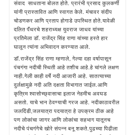
संवाद साधताना बोलत होते. प्रारंभी प्रसाद कुलकर्णी
यांनी प्रास्तावित आणि स्वागत केले. मंचावर संदीप
चोडणकर आणि प्रताप होगाडे उपस्थित होते.यावेळी
दलित पॅंथरचे शहराध्यक्ष युवराज जाधव यांच्या
प्रतिमेला डॉ. राजेंद्र सिंह राणा यांच्या हस्ते हार
घालून त्यांना अभिवादन करण्यात आले.
डॉ.राजेंद्र सिंह राणा म्हणाले, गेल्या दहा वर्षापासून
पंचगंगा नदीची स्थिती आहे तशीच आहे.हे चांगले लक्षण
नाही.गेली काही वर्षे नदी आजारी आहे. सातत्याच्या
दुर्लक्षामुळे नदी अति दक्षता विभागात जाईल.आणि
कृत्रिम श्वासोच्छ्वासाचा इलाज नेहमीच अवघड
असतो. याचे भान ठेवण्याची गरज आहे. नदीकाठावरील
जलदिंडी,जलयात्रा पदयात्रा हे उपक्रम ठीक आहे
पण लोकांचा जागर आणि लोकांचा सहभाग यातूनच
नदीचे पंचगंगेचे खोरे संपन्न बनू शकते.पुढच्या पिढीला