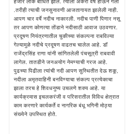
हजार लोक बाधित झाले. त्याला अकरा वर्षे होऊन गेली
.तरीही त्याची जनसुनावणी आजतागायत झालेली नाही.
आपण चार वर्षे नदीच नाकारली. नदीच पाणी पिणार नसू
तर आपण कोणत्या तोंडाने नदीसाठी आवाज उठवणार.
प्रदूषण नियंत्रणातील चुकीच्या संकल्पना राबविल्या
गेल्यामुळे नदीचे प्रदूषण वाढतच चालेल आहे. डॉ
राजेंद्रसिंह राणा यांनी सांगितलेली पंचसूत्री राबवावी
लागेल. तातडीने जनअयोग नेमण्याची गरज आहे.
पुढच्या पिढीला त्यांची नदी आपण सुस्थितीत देऊ शकू,
नदीला अमृतवाहिनी बनविण्याचा संकल्प प्रत्येकाचा
झाला तरच हे शिवधनुष्य उचलणे शक्य आहे. या
कार्यक्रमास इचलकरंजी व परिसरातील विविध क्षेत्रात
काम करणारे कार्यकर्ते व नागरिक बंधू भगिनी मोठ्या
संख्येने उपस्थित होते.