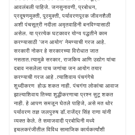
आवलंबली पाहिजे. जनसुनावणी, प्रबोधन,
प्रदूषणमुक्ती, पूरमुक्ती, पर्यावरणपूरक जीवनशैली
अशी पंचसूत्री नदीला अमृतवाहिनी बनविण्यासाठी
असेल. या प्रत्येक घटकावर योग्य पद्धतीने काम
करण्यासाठी 'जन आयोग' नेमण्याची गरज आहे.
सरकारी नोकर हे सरकारच्या विरोधात जात
नसतात.त्यामुळे सरकार, राजकिय आणि उद्योग यांचा
दबाव नसलेला पाच जणांचा जन आयोग तयार
करण्याची गरज आहे .त्याशिवाय पंचगंगेचे
शुध्दीकरण होऊ शकत नाही. पंचगंगा लोकांचा आवाज
झाल्याशिवाय तिच्या शुद्धीकरणाचा प्रश्न सुटू शकत
नाही. हे आपण समजून घेतले पाहिजे, असे मत थोर
पर्यावरण तज्ञ जलपुरुष डॉ.राजेंद्र सिंह राणा यांनी
व्यक्त केले. ते समाजवादी प्रबोधिनी मध्ये
इचलकरंजीतील विविध सामाजिक कार्यकर्त्यांशी