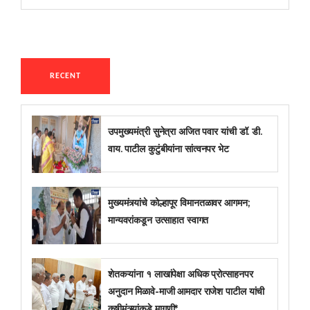
RECENT
उपमुख्यमंत्री सुनेत्रा अजित पवार यांची डॉ. डी.
वाय. पाटील कुटुंबीयांना सांत्वनपर भेट
मुख्यमंत्र्यांचे कोल्हापूर विमानतळावर आगमन;
मान्यवरांकडून उत्साहात स्वागत
शेतकऱ्यांना १ लाखांपेक्षा अधिक प्रोत्साहनपर
अनुदान मिळावे-माजी आमदार राजेश पाटील यांची
कृषीमंत्र्यांकडे मागणी*