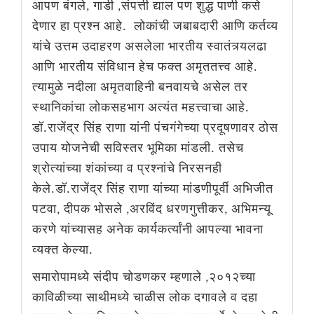
आपण बंगले, गाडी ,संपत्ती द्याल पण शुद्ध पाणी कसे
देणार हा प्रश्न आहे. लोकांची जबाबदारी आणि कर्तव्य
यांचे उत्तम उदाहरण असलेला भारतीय स्वातंत्र्यलढा
आणि भारतीय संविधान हेच फक्त अमृततत्त्व आहे.
त्यामुळे नदीला अमृतवाहिनी बनवायचे असेल तर
स्थानिकांचा लोकसहभाग अत्यंत महत्त्वाचा आहे.
डॉ.राजेंद्र सिंह राणा यांनी पंचगंगेच्या प्रदूषणावर ठोस
उपाय योजनेची सविस्तर भूमिका मांडली. तसेच
श्रोत्यांच्या शंकांच्या व प्रश्नांचे निरसनही
केले.डॉ.राजेंद्र सिंह राणा यांच्या मांडणीपूर्वी अभिजीत
पटवा, दीपक भोसले ,अरविंद धरणगुत्तीकर, अभिमन्यू
करणे यांच्यासह अनेक कार्यकर्त्यांनी आपल्या भावना
व्यक्त केल्या.
समारोपामध्ये संदीप चोडणकर म्हणाले ,२०१२च्या
काविळीच्या साथीमध्ये चाळीस लोक दगावले व दहा