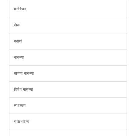
मनोरंजन
खेळ
पदार्थ
बातम्या
ताज्या बातम्या
विशेष बातम्या
व्यवसाय
राशिभविष्य