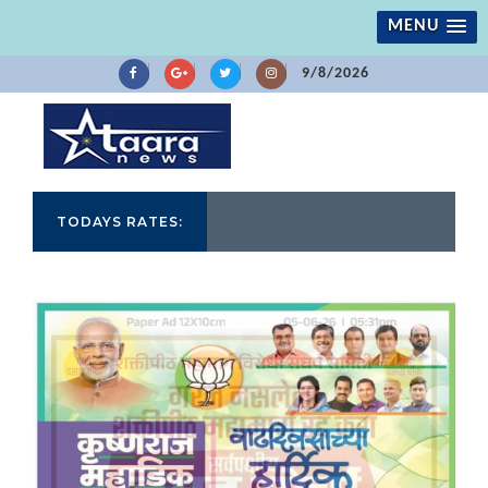
MENU
9/8/2026
TODAYS RATES: