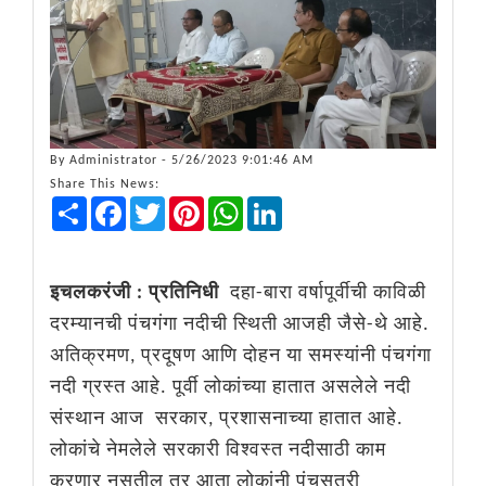
By
Administrator
- 5/26/2023 9:01:46 AM
Share This News:
Share
Facebook
Twitter
Pinterest
WhatsApp
LinkedIn
इचलकरंजी : प्रतिनिधी
दहा-बारा वर्षापूर्वीची काविळी
दरम्यानची पंचगंगा नदीची स्थिती आजही जैसे-थे आहे.
अतिक्रमण, प्रदूषण आणि दोहन या समस्यांनी पंचगंगा
नदी ग्रस्त आहे. पूर्वी लोकांच्या हातात असलेले नदी
संस्थान आज सरकार, प्रशासनाच्या हातात आहे.
लोकांचे नेमलेले सरकारी विश्वस्त नदीसाठी काम
करणार नसतील तर आता लोकांनी पंचसूत्री