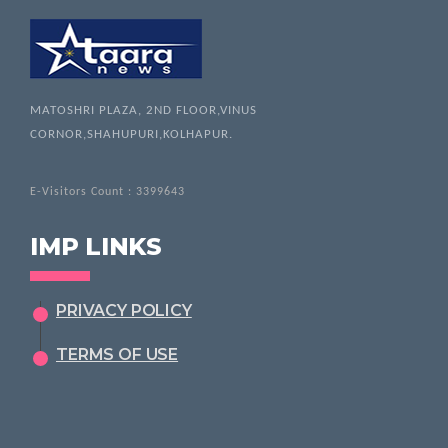
MATOSHRI PLAZA, 2ND FLOOR,VINUS
CORNOR,SHAHUPURI,KOLHAPUR.
E-Visitors Count :
3399643
IMP LINKS
PRIVACY POLICY
TERMS OF USE