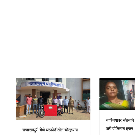
चारित्र्यावर संशयान
पती पोलिसात हजर
राजारामपुरी येथे घरफोडीतील चोरट्यास