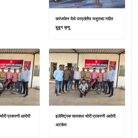
करंजफेण येथे परप्रांतीय मजुराचा नदीत
बुडून मृत्यू
चोरी प्रकरणी आरोपी
इलेक्ट्रिक सायकल चोरी प्रकरणी आरोपी
अटकेत