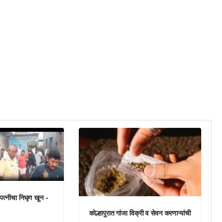
े पत्नीचा निघृण खून -
कोल्हापुरात गांजा विक्री व सेवन करणाऱ्यांची