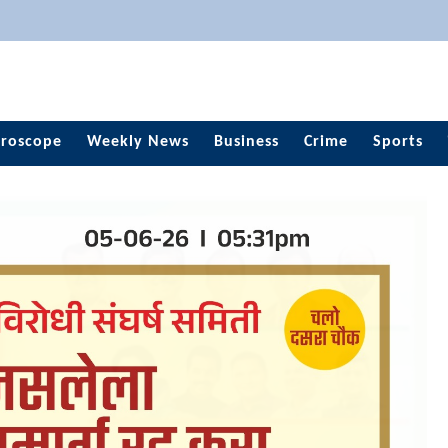
roscope
Weekly News
Business
Crime
Sports