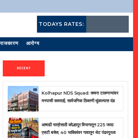
TODAYS RATES:
राजकारण
आरोग्य
RECENT
Kolhapur NDS Squad: कचरा टाकणाऱ्यांवर
मनपाची कारवाई; सार्वजनिक ठिकाणी थुंकल्यास दंड
आषाढी यात्रेसाठी कोल्हापूर विभागातून 225 जादा
एसटी बसेस; 40 भाविकांवर गावातून थेट पंढरपूरला