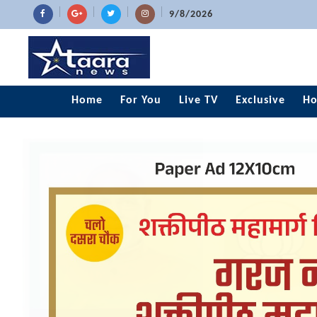
9/8/2026
Home
For You
Live TV
Exclusive
Ho