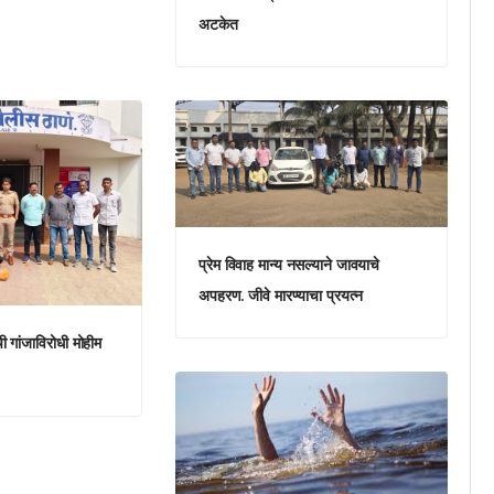
अटकेत
प्रेम विवाह मान्य नसल्याने जावयाचे
अपहरण. जीवे मारण्याचा प्रयत्न
ची गांजाविरोधी मोहीम