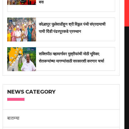
बस
कोल्हापूर फुलेवाडीहून श्री विठ्ठल पंथी संप्रदायाची
पायी दिंडी पंढरपूरकडे प्रस्थान
शक्तिपीठ महामार्गावर मुश्रीफांची मोठी भूमिका;
शेतकऱ्यांच्या मागण्यांसाठी सरकारशी करणार चर्चा
NEWS CATEGORY
बातम्या