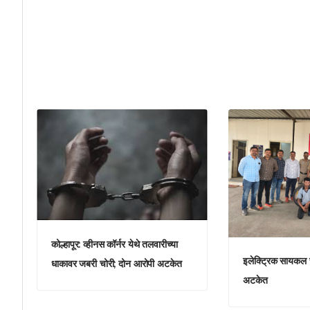
कोल्हापूर: व्हीनस कॉर्नर येथे तलवारीच्या
इलेक्ट्रिक सायकल 
धाकावर जबरी चोरी; दोन आरोपी अटकेत
अटकेत