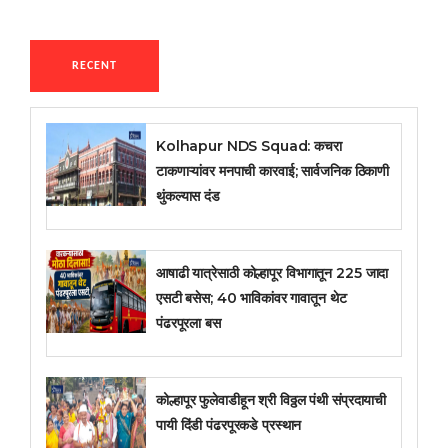
RECENT
Kolhapur NDS Squad: कचरा
टाकणाऱ्यांवर मनपाची कारवाई; सार्वजनिक ठिकाणी
थुंकल्यास दंड
आषाढी यात्रेसाठी कोल्हापूर विभागातून 225 जादा
एसटी बसेस; 40 भाविकांवर गावातून थेट
पंढरपूरला बस
कोल्हापूर फुलेवाडीहून श्री विठ्ठल पंथी संप्रदायाची
पायी दिंडी पंढरपूरकडे प्रस्थान