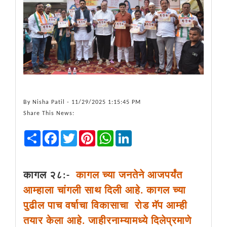
By
Nisha Patil
- 11/29/2025 1:15:45 PM
Share This News:
Share
Facebook
Twitter
Pinterest
WhatsApp
LinkedIn
कागल २८:-
कागल च्या जनतेने आजपर्यंत
आम्हाला चांगली साथ दिली आहे. कागल च्या
पुढील पाच वर्षाचा विकासाचा रोड मॅप आम्ही
तयार केला आहे. जाहीरनाम्यामध्ये दिलेप्रमाणे