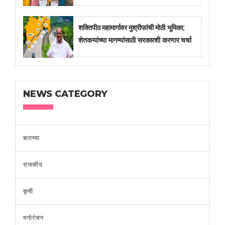
शक्तिपीठ महामार्गावर मुश्रीफांची मोठी भूमिका;
शेतकऱ्यांच्या मागण्यांसाठी सरकारशी करणार चर्चा
NEWS CATEGORY
बातम्या
राजकीय
कृषी
मनोरंजन