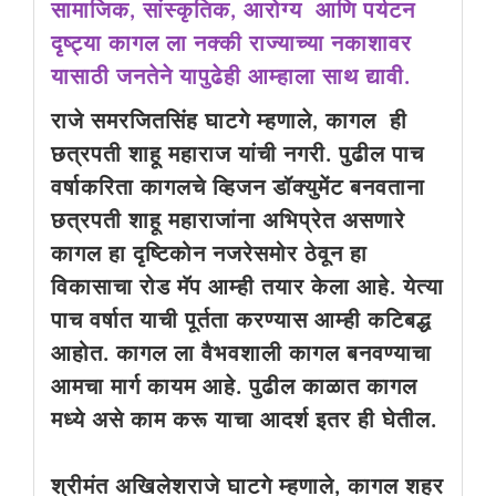
सामाजिक, सांस्कृतिक, आरोग्य आणि पर्यटन
दृष्ट्या कागल ला नक्की राज्याच्या नकाशावर
यासाठी जनतेने यापुढेही आम्हाला साथ द्यावी.
राजे समरजितसिंह घाटगे म्हणाले, कागल ही
छत्रपती शाहू महाराज यांची नगरी. पुढील पाच
वर्षाकरिता कागलचे व्हिजन डॉक्युमेंट बनवताना
छत्रपती शाहू महाराजांना अभिप्रेत असणारे
कागल हा दृष्टिकोन नजरेसमोर ठेवून हा
विकासाचा रोड मॅप आम्ही तयार केला आहे. येत्या
पाच वर्षात याची पूर्तता करण्यास आम्ही कटिबद्ध
आहोत. कागल ला वैभवशाली कागल बनवण्याचा
आमचा मार्ग कायम आहे. पुढील काळात कागल
मध्ये असे काम करू याचा आदर्श इतर ही घेतील.
श्रीमंत अखिलेशराजे घाटगे म्हणाले, कागल शहर