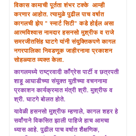
विकास कामाची पूर्तता शंभर टक्के आम्ही
करणार आहोत. त्यामुळे पुढील पाच वर्षात
कागलची झेप " स्मार्ट सिटी" कडे होईल असा
आत्मविश्वास नामदार हसनसो मुश्रीफ व राजे
समरजीतसिंह घाटगे यांनी संयुक्तिकपणे कागल
नगरपालिका निवडणूक जाहीरनामा प्रकाशन
सोहळ्यात व्यक्त केला.
कागलमध्ये राष्ट्रवादी काँग्रेस पार्टी व छत्रपती
शाहू आघाडीच्या संयुक्त युतीच्या वचननामा
प्रकाशन कार्यक्रमात मंत्री श्री. मुश्रीफ व
श्री. घाटगे बोलत होते.
यावेळी हसनसो मुश्रीफ म्हणाले, कागल शहर हे
सर्वांगाने विकसित झाली पाहिजे हाच आमचा
ध्यास आहे. पुढील पाच वर्षात शैक्षणिक,