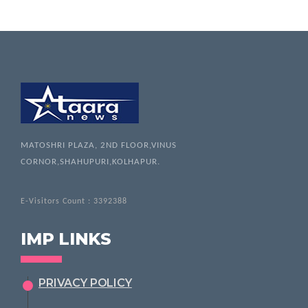
MATOSHRI PLAZA, 2ND FLOOR,VINUS
CORNOR,SHAHUPURI,KOLHAPUR.
E-Visitors Count :
3392388
IMP LINKS
PRIVACY POLICY