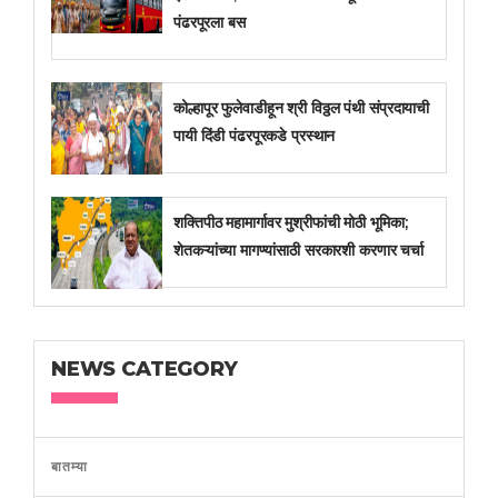
पंढरपूरला बस
कोल्हापूर फुलेवाडीहून श्री विठ्ठल पंथी संप्रदायाची
पायी दिंडी पंढरपूरकडे प्रस्थान
शक्तिपीठ महामार्गावर मुश्रीफांची मोठी भूमिका;
शेतकऱ्यांच्या मागण्यांसाठी सरकारशी करणार चर्चा
NEWS CATEGORY
बातम्या