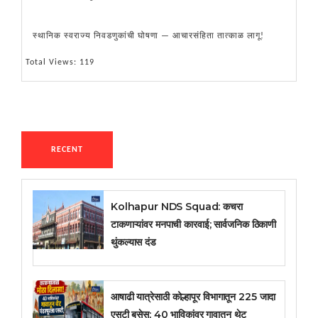
स्थानिक स्वराज्य निवडणुकांची घोषणा — आचारसंहिता तात्काळ लागू!
Total Views: 119
RECENT
Kolhapur NDS Squad: कचरा
टाकणाऱ्यांवर मनपाची कारवाई; सार्वजनिक ठिकाणी
थुंकल्यास दंड
आषाढी यात्रेसाठी कोल्हापूर विभागातून 225 जादा
एसटी बसेस; 40 भाविकांवर गावातून थेट