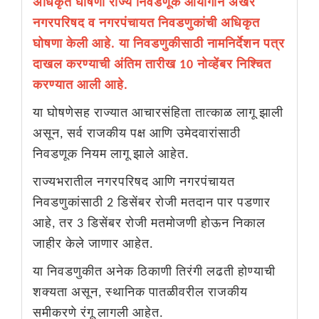
अधिकृत घोषणा राज्य निवडणूक आयोगाने अखेर
नगरपरिषद व नगरपंचायत निवडणुकांची अधिकृत
घोषणा केली आहे. या निवडणुकीसाठी नामनिर्देशन पत्र
दाखल करण्याची अंतिम तारीख 10 नोव्हेंबर निश्चित
करण्यात आली आहे.
या घोषणेसह राज्यात आचारसंहिता तात्काळ लागू झाली
असून, सर्व राजकीय पक्ष आणि उमेदवारांसाठी
निवडणूक नियम लागू झाले आहेत.
राज्यभरातील नगरपरिषद आणि नगरपंचायत
निवडणुकांसाठी 2 डिसेंबर रोजी मतदान पार पडणार
आहे, तर 3 डिसेंबर रोजी मतमोजणी होऊन निकाल
जाहीर केले जाणार आहेत.
या निवडणुकीत अनेक ठिकाणी तिरंगी लढती होण्याची
शक्यता असून, स्थानिक पातळीवरील राजकीय
समीकरणे रंगू लागली आहेत.