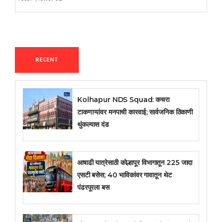
RECENT
Kolhapur NDS Squad: कचरा
टाकणाऱ्यांवर मनपाची कारवाई; सार्वजनिक ठिकाणी
थुंकल्यास दंड
आषाढी यात्रेसाठी कोल्हापूर विभागातून 225 जादा
एसटी बसेस; 40 भाविकांवर गावातून थेट
पंढरपूरला बस