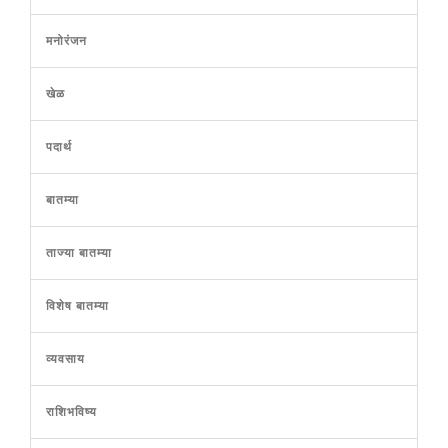
मनोरंजन
खेळ
पदार्थ
बातम्या
ताज्या बातम्या
विशेष बातम्या
व्यवसाय
राशिभविष्य