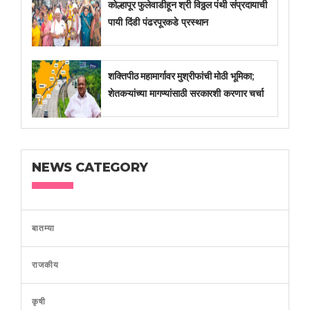
कोल्हापूर फुलेवाडीहून श्री विठ्ठल पंथी संप्रदायाची
पायी दिंडी पंढरपूरकडे प्रस्थान
शक्तिपीठ महामार्गावर मुश्रीफांची मोठी भूमिका;
शेतकऱ्यांच्या मागण्यांसाठी सरकारशी करणार चर्चा
NEWS CATEGORY
बातम्या
राजकीय
कृषी