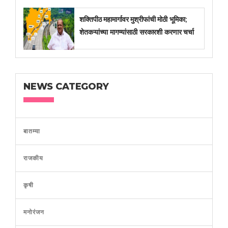
शक्तिपीठ महामार्गावर मुश्रीफांची मोठी भूमिका;
शेतकऱ्यांच्या मागण्यांसाठी सरकारशी करणार चर्चा
NEWS CATEGORY
बातम्या
राजकीय
कृषी
मनोरंजन