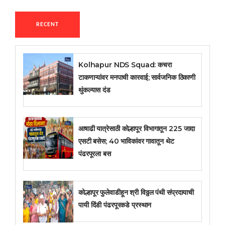
RECENT
Kolhapur NDS Squad: कचरा
टाकणाऱ्यांवर मनपाची कारवाई; सार्वजनिक ठिकाणी
थुंकल्यास दंड
आषाढी यात्रेसाठी कोल्हापूर विभागातून 225 जादा
एसटी बसेस; 40 भाविकांवर गावातून थेट
पंढरपूरला बस
कोल्हापूर फुलेवाडीहून श्री विठ्ठल पंथी संप्रदायाची
पायी दिंडी पंढरपूरकडे प्रस्थान