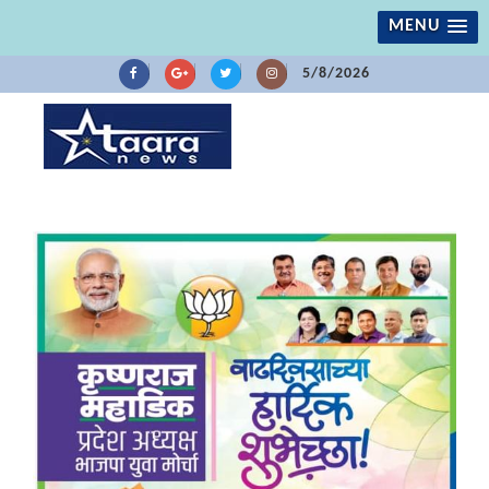
MENU
5/8/2026