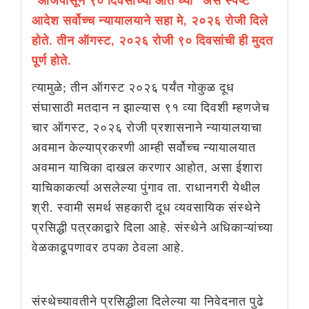
"आजपासून ९० दिवसांच्या आत घ्या" असे स्पष्ट
आदेश सर्वोच्च न्यायालयाने सहा मे, २०२६ रोजी दिले
होते. तीन ऑगस्ट, २०२६ रोजी ९० दिवसांची ही मुदत
पूर्ण होते.
त्यामुळे; तीन ऑगस्ट २०२६ पर्यंत गोकुळ दूध
संघासाठी मतदान न झाल्यास ९१ व्या दिवशी म्हणजेच
चार ऑगस्ट, २०२६ रोजी प्रशासनाने न्यायालयाचा
अवमान केल्याप्रकरणी आम्ही सर्वोच्च न्यायालयात
अवमान याचिका दाखल करणार आहोत, असा ईशारा
याचिकाकर्त्या असलेल्या पुंगाव ता. राधानगरी येथील
श्री. स्वामी समर्थ सहकारी दूध व्यवसायिक संस्थेने
प्रसिद्धी पत्रकाद्वारे दिला आहे. संस्थेने अधिकाऱ्यांच्या
वेळकाढूपणावर ठपका ठेवला आहे.
संस्थेच्यावतीने प्रसिद्धीला दिलेल्या या निवेदनात पुढे