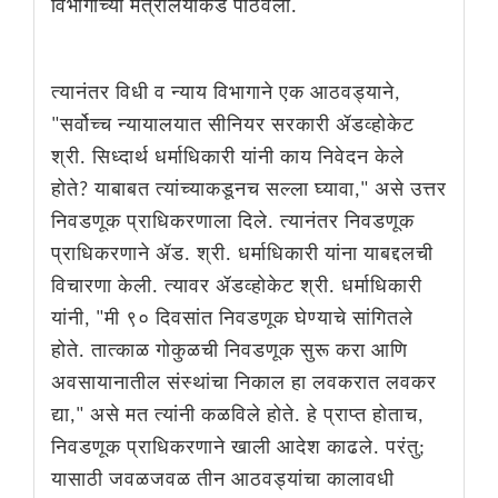
विभागाच्या मंत्रालयाकडे पाठवला.
त्यानंतर विधी व न्याय विभागाने एक आठवड्याने,
"सर्वोच्च न्यायालयात सीनियर सरकारी ॲडव्होकेट
श्री. सिध्दार्थ धर्माधिकारी यांनी काय निवेदन केले
होते? याबाबत त्यांच्याकडूनच सल्ला घ्यावा," असे उत्तर
निवडणूक प्राधिकरणाला दिले. त्यानंतर निवडणूक
प्राधिकरणाने ॲड. श्री. धर्माधिकारी यांना याबद्दलची
विचारणा केली. त्यावर ॲडव्होकेट श्री. धर्माधिकारी
यांनी, "मी ९० दिवसांत निवडणूक घेण्याचे सांगितले
होते. तात्काळ गोकुळची निवडणूक सुरू करा आणि
अवसायानातील संस्थांचा निकाल हा लवकरात लवकर
द्या," असे मत त्यांनी कळविले होते. हे प्राप्त होताच,
निवडणूक प्राधिकरणाने खाली आदेश काढले. परंतु;
यासाठी जवळजवळ तीन आठवड्यांचा कालावधी