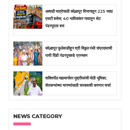
आषाढी यात्रेसाठी कोल्हापूर विभागातून 225 जादा
एसटी बसेस; 40 भाविकांवर गावातून थेट
पंढरपूरला बस
कोल्हापूर फुलेवाडीहून श्री विठ्ठल पंथी संप्रदायाची
पायी दिंडी पंढरपूरकडे प्रस्थान
शक्तिपीठ महामार्गावर मुश्रीफांची मोठी भूमिका;
शेतकऱ्यांच्या मागण्यांसाठी सरकारशी करणार चर्चा
NEWS CATEGORY