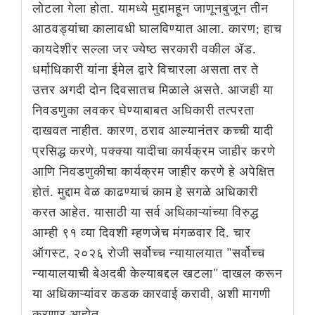
लोटला गेला होता. यामध्ये मुद्दामहून जाणूनबुजून तीन
आठवड्यांचा कालावधी घालविण्यात आला. कारण; हाच
कायदेशीर सल्ला जर ज्येष्ठ सरकारी वकील ॲड.
धर्माधिकारी यांना ईमेल द्वारे विचारला असता तर ते
उत्तर अगदी दोन दिवसातच मिळाले असते. आजही या
निवडणुका लवकर घेण्याबाबत अधिकारी तत्परता
दाखवत नाहीत. कारण, ठराव आल्यानंतर कच्ची यादी
प्रसिद्ध करणे, पक्क्या यादीचा कार्यक्रम जाहीर करणे
आणि निवडणुकीचा कार्यक्रम जाहीर करणे हे अपेक्षित
होतं. मुद्दाम वेळ काढण्याचं काम हे सगळे अधिकारी
करत आहेत. यासाठी या सर्व अधिकाऱ्यांच्या विरुद्ध
आम्ही ९१ व्या दिवशी म्हणजेच मंगळवार दि. चार
ऑगस्ट, २०२६ रोजी सर्वोच्च न्यायालयात "सर्वोच्च
न्यायालयाची बेअदबी केल्याबद्दल खटला" दाखल करून
या अधिकाऱ्यांवर कडक कारवाई करावी, अशी मागणी