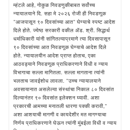
म्हंटले आहे, गोकुळ निवडणुकीबाबत सर्वोच्च
न्यायालयाने दि. सहा मे २०२६ रोजी ही निवडणूक
"आजपासून ९० दिवसांच्या आत" घेण्याचे स्पष्ट आदेश
दिले होते. ज्येष्ठ सरकारी वकील ॲड. श्री. सिद्धार्थ
धर्माधिकारी यांनी सांगितल्याप्रमाणे त्या दिवसापासून
९० दिवसांच्या आत निवडणूक घेण्याचे आदेश दिले
होते. न्यायालयीन आदेश प्राप्त होताच, एका
आठवड्याने निवडणूक प्राधिकरणाने विधी व न्याय
विभागाचा सल्ला मागितला. सल्ला मागताना त्यांनी
भलताच जावईशोध लावला. "उच्च न्यायालयाने
अवसायानात असलेल्या संस्थांचा निकाल ८० दिवसांत
दिल्यानंतर ९० दिवसांत इलेक्शन घ्यावी. अशा
प्रकारची आमच्या मनातली धारणा पक्की करावी,"
अशा आशयाची मागणी व कायदेशीर मत मागण्याचा
निर्णय प्राधिकरणाने घेऊन त्यांनी मुंबईला विधी व न्याय