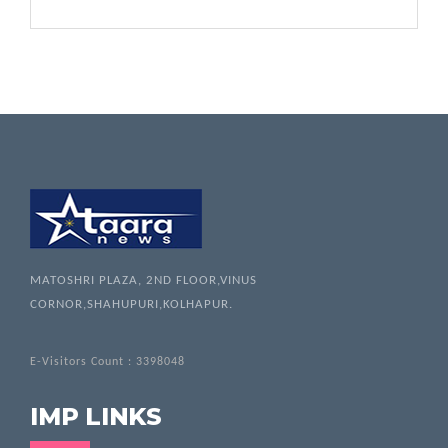
MATOSHRI PLAZA, 2ND FLOOR,VINUS
CORNOR,SHAHUPURI,KOLHAPUR.
E-Visitors Count :
3398048
IMP LINKS