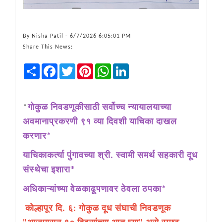
By
Nisha Patil
- 6/7/2026 6:05:01 PM
Share This News:
Share
Facebook
Twitter
Pinterest
WhatsApp
LinkedIn
*
गोकुळ निवडणूकीसाठी सर्वोच्च न्यायालयाच्या
अवमानाप्रकरणी ९१ व्या दिवशी याचिका दाखल
करणार*
याचिकाकर्त्या पुंगावच्या श्री. स्वामी समर्थ सहकारी दूध
संस्थेचा इशारा*
अधिकाऱ्यांच्या वेळकाढूपणावर ठेवला ठपका*
कोल्हापूर दि. ६: गोकुळ दूध संघाची निवडणूक