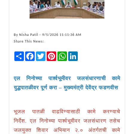
By
Nisha Patil
- 9/5/2026 11:11:36 AM
Share This News:
Share
Facebook
Twitter
Pinterest
WhatsApp
LinkedIn
एल निनोच्या पार्श्वभूमीवर जलसंधारणाची कामे
युद्धपातळीवर पूर्ण करा
– मुख्यमंत्री देवेंद्र फडणवीस
भूजल पातळी वाढविण्यासाठी कामे करण्याचे
निर्देश.
एल निनोच्या पार्श्वभूमीवर जलसंधारण तसेच
जलयुक्त शिवार अभियान २.० अंतर्गतची कामे