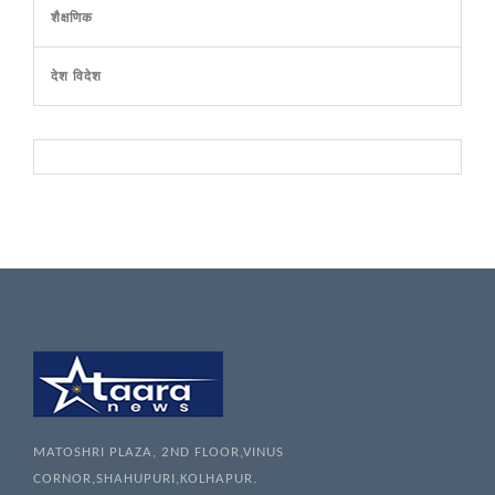
शैक्षणिक
देश विदेश
MATOSHRI PLAZA, 2ND FLOOR,VINUS
CORNOR,SHAHUPURI,KOLHAPUR.