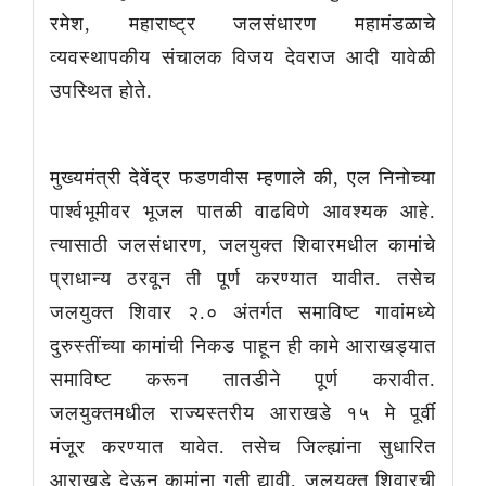
रमेश, महाराष्ट्र जलसंधारण महामंडळाचे
व्यवस्थापकीय संचालक विजय देवराज आदी यावेळी
उपस्थित होते.
मुख्यमंत्री देवेंद्र फडणवीस म्हणाले की, एल निनोच्या
पार्श्वभूमीवर भूजल पातळी वाढविणे आवश्यक आहे.
त्यासाठी जलसंधारण, जलयुक्त शिवारमधील कामांचे
प्राधान्य ठरवून ती पूर्ण करण्यात यावीत. तसेच
जलयुक्त शिवार २.० अंतर्गत समाविष्ट गावांमध्ये
दुरुस्तींच्या कामांची निकड पाहून ही कामे आराखड्यात
समाविष्ट करून तातडीने पूर्ण करावीत.
जलयुक्तमधील राज्यस्तरीय आराखडे १५ मे पूर्वी
मंजूर करण्यात यावेत. तसेच जिल्ह्यांना सुधारित
आराखडे देऊन कामांना गती द्यावी. जलयुक्त शिवारची