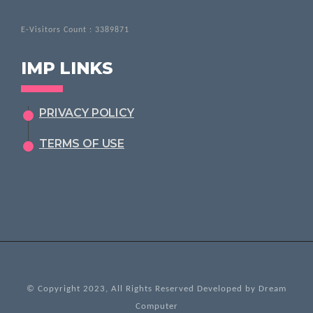
E-Visitors Count :
3389871
IMP LINKS
PRIVACY POLICY
TERMS OF USE
© Copyright 2023, All Rights Reserved Developed by
Dream
Computer