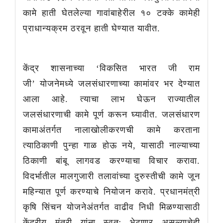
कामे हाती घेतलेल्या गावांबाहेरील १० टक्के कामेही
प्राधान्यक्रम ठरवून हाती घेण्यात यावीत.
केंद्र शासनाच्या ‘विकसित भारत जी राम
जी’ योजनेमध्ये जलसंधारणाच्या कामांवर भर देण्यात
आला आहे. त्याचा लाभ घेऊन राज्यातील
जलसंधारणाची कामे पूर्ण करून घ्यावीत. जलसंधारण
कामाअंतर्गत नालाखोलीकरणची कामे करताना
त्याठिकाणी पुन्हा गाळ होऊ नये, यासाठी नाल्याच्या
ठिकाणी बांबू लागवड करण्याचा विचार करावा.
विदर्भातील मालगुजारी तलावांच्या दुरुस्तीची कामे जून
महिन्यात पूर्ण करण्याचे नियोजन करावे. प्रधानमंत्री
कृषि सिंचन योजनेअंतर्गत वाढीव निधी मिळण्यासाठी
केंद्रीय मंत्री यांना स्वतः भेटणार असल्याचेही