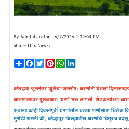
By
Administrator
- 6/7/2026 1:09:04 PM
Share This News:
Share
Facebook
Twitter
Pinterest
WhatsApp
LinkedIn
कोरड्या जूननंतर जुलैचा जल्लोष; धरणांनी घेतला दिलासादा
घाटमाथ्यावर मुसळधार; धरणे भरू लागली, शेतकऱ्यांच्या आशा 
अवघ्या काही दिवसांपूर्वी धरणांतील घटता पाणीसाठा चिंतेचा
मुसंडी मारली की, कोल्हापूर जिल्ह्यातील धरणांचे चित्रच बदल