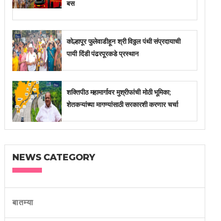
बस
कोल्हापूर फुलेवाडीहून श्री विठ्ठल पंथी संप्रदायाची
पायी दिंडी पंढरपूरकडे प्रस्थान
शक्तिपीठ महामार्गावर मुश्रीफांची मोठी भूमिका;
शेतकऱ्यांच्या मागण्यांसाठी सरकारशी करणार चर्चा
NEWS CATEGORY
बातम्या