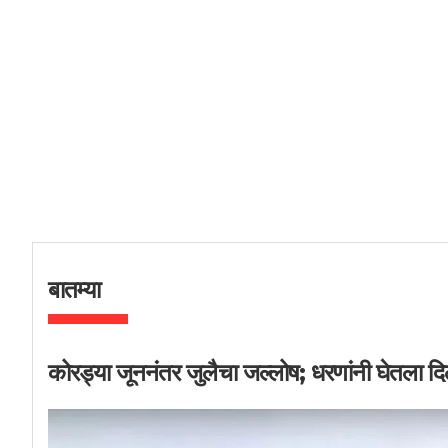
बातम्या
कोरड्या जूननंतर जुलैचा जल्लोष; धरणांनी घेतला द