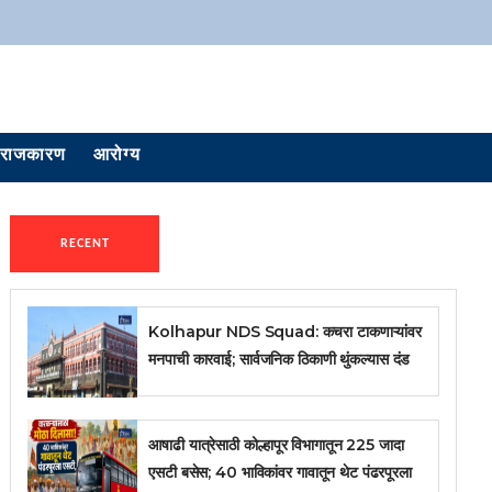
राजकारण
आरोग्य
RECENT
Kolhapur NDS Squad: कचरा टाकणाऱ्यांवर
मनपाची कारवाई; सार्वजनिक ठिकाणी थुंकल्यास दंड
आषाढी यात्रेसाठी कोल्हापूर विभागातून 225 जादा
एसटी बसेस; 40 भाविकांवर गावातून थेट पंढरपूरला