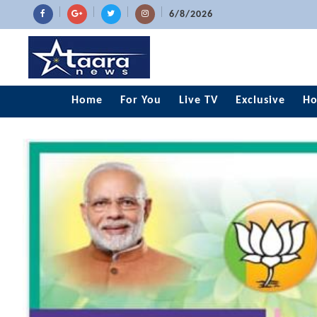
6/8/2026
Home
For You
Live TV
Exclusive
Ho