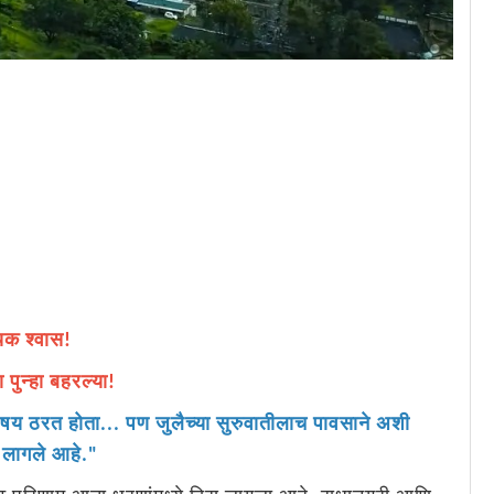
यक श्वास!
पुन्हा बहरल्या!
 विषय ठरत होता... पण जुलैच्या सुरुवातीलाच पावसाने अशी
ू लागले आहे."