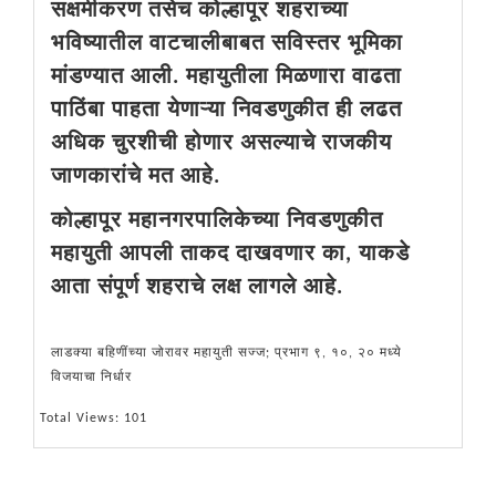
सक्षमीकरण तसेच कोल्हापूर शहराच्या
भविष्यातील वाटचालीबाबत सविस्तर भूमिका
मांडण्यात आली. महायुतीला मिळणारा वाढता
पाठिंबा पाहता येणाऱ्या निवडणुकीत ही लढत
अधिक चुरशीची होणार असल्याचे राजकीय
जाणकारांचे मत आहे.
कोल्हापूर महानगरपालिकेच्या निवडणुकीत
महायुती आपली ताकद दाखवणार का, याकडे
आता संपूर्ण शहराचे लक्ष लागले आहे.
लाडक्या बहिणींच्या जोरावर महायुती सज्ज; प्रभाग ९, १०, २० मध्ये
विजयाचा निर्धार
Total Views: 101