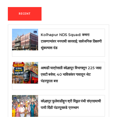
RECENT
Kolhapur NDS Squad: कचरा
टाकणाऱ्यांवर मनपाची कारवाई; सार्वजनिक ठिकाणी
थुंकल्यास दंड
आषाढी यात्रेसाठी कोल्हापूर विभागातून 225 जादा
एसटी बसेस; 40 भाविकांवर गावातून थेट
पंढरपूरला बस
कोल्हापूर फुलेवाडीहून श्री विठ्ठल पंथी संप्रदायाची
पायी दिंडी पंढरपूरकडे प्रस्थान