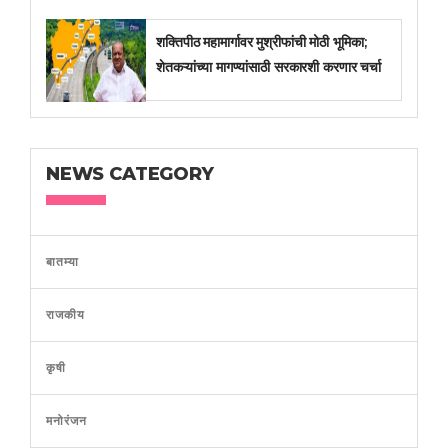
शक्तिपीठ महामार्गावर मुश्रीफांची मोठी भूमिका;
शेतकऱ्यांच्या मागण्यांसाठी सरकारशी करणार चर्चा
NEWS CATEGORY
बातम्या
राजकीय
कृषी
मनोरंजन