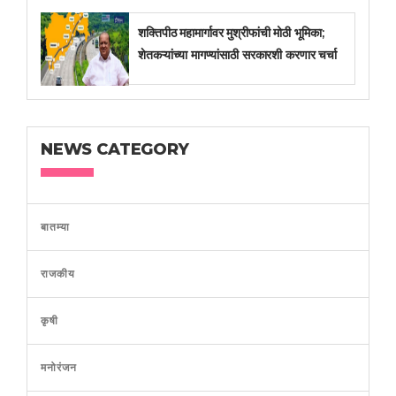
शक्तिपीठ महामार्गावर मुश्रीफांची मोठी भूमिका;
शेतकऱ्यांच्या मागण्यांसाठी सरकारशी करणार चर्चा
NEWS CATEGORY
बातम्या
राजकीय
कृषी
मनोरंजन