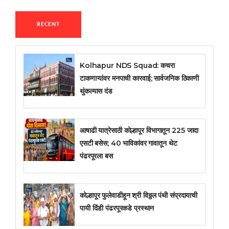
RECENT
Kolhapur NDS Squad: कचरा
टाकणाऱ्यांवर मनपाची कारवाई; सार्वजनिक ठिकाणी
थुंकल्यास दंड
आषाढी यात्रेसाठी कोल्हापूर विभागातून 225 जादा
एसटी बसेस; 40 भाविकांवर गावातून थेट
पंढरपूरला बस
कोल्हापूर फुलेवाडीहून श्री विठ्ठल पंथी संप्रदायाची
पायी दिंडी पंढरपूरकडे प्रस्थान