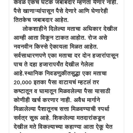
केवळ एकच घटक जबाबदार म्हणता येणार नाही.
पैसे खाणाऱ्यांपासून पैसे देणारे आणि घेणारेही
तितकेच जबाबदार आहेत.
लोकशाहीने दिलेल्या मताचा अधिकार देखील
आम्ही आता विकून टाकत आहोत. रोज असे
नवनवीन किस्से ऐकायला मिळत आहेत.
सर्वसाधारणपणे एका मताचा दर दोन हजारांपासून
पाच ते दहा हजारापर्यंत देखील गेलेला
आहे.स्थानिक निवडणुकीतसुद्धा एका मताचा
20,000 इतका पैसा वाटायचं म्हटलं तर
कष्टातून व घामातून मिळवलेल्या पैसा यासाठी
कोणीही खर्च करणार नाही. अवैध मार्गाने
मिळालेल्या पैशातूनच सत्ता मिळवण्याची स्पर्धा
सर्वत्र सुरू आहे. शिकलेल्या मतदारांकडून
देखील मते विकल्याच्या कहाण्या आता ऐकू येत