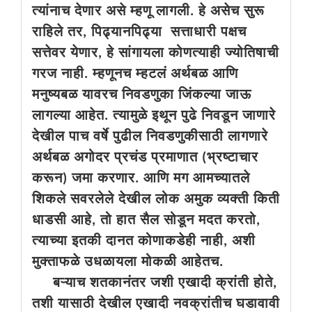
त्यांनाच देणार असे म्हणू लागली.‌ हे असेच सुरू
राहिले तर, पिढ्यानपिढ्या सत्ताधारी पक्षच
सत्तेवर येणार, हे सांगायला कोणत्याही ज्योतिषाची
गरज नाही. म्हणूनच म्हटलं अर्थबळ आणि
मनुष्यबळ यावरच निवडणुका जिंकल्या जाऊ
लागल्या आहेत. त्यामुळे इथून पुढे निवडून जाणारे
देखील पाच वर्षे पुढील निवडणुकीसाठी लागणारे
अर्थबळ अगोदर प्रचंड प्रमाणात (भ्रष्टाचार
करून) जमा करणार. आणि मग आमच्यातले
शिकले सवरलेले देखील लोक अमुक व्यक्ती किती
धाडसी आहे, तो हात सैल सोडून मदत करतो,
त्याच्या इतकी दानत कोणाकडेही नाही, अशी
मुक्ताफळे उधळायला मोकळी आहेतच.
बऱ्याच शतकानंतर जशी एखादी क्रांती होते,
तशी यासाठी देखील एखादी नवक्रांतीच घडावावी