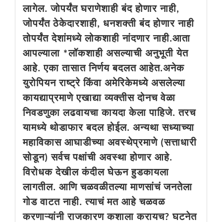
लागेल. जोपर्यंत घराणेशाही बंद होणार नाही,
जोपर्यंत ठेकेदारशाही, धनशक्ती बंद होणार नाही
तोपर्यंत देशांमध्ये लोकशाही नांदणार नाही.आता
आपल्याला *लॉकशाही असल्याची अनुभूती येत
आहे. एका तासात निर्णय बदलत आहेत.अनेक
युरोपियन राष्ट्रे किंवा अमेरिकेमध्ये असलेल्या
कायद्याप्रमाणे एखाद्या व्यक्तीस दोनच वेळा
निवडणुका लढवायचा कायदा केला पाहिजे. तरच
यामध्ये थोडाफार बदल होईल. अन्यथा सध्याच्या
महाविकास आघाडीच्या अवस्थेप्रमाणे (सत्ताधारी
सोडून) सर्वच पक्षांची अवस्था होणार आहे.
विरोधक देखील कंदील घेऊन हुडकायला
लागतील. आणि चळवळीतल्या माणसांचं जनतेला
गोड वाटत नाही. त्याचं मत आहे चळवळ
करणाऱ्यांनी राजकारण कशाला करायच? घटनेत