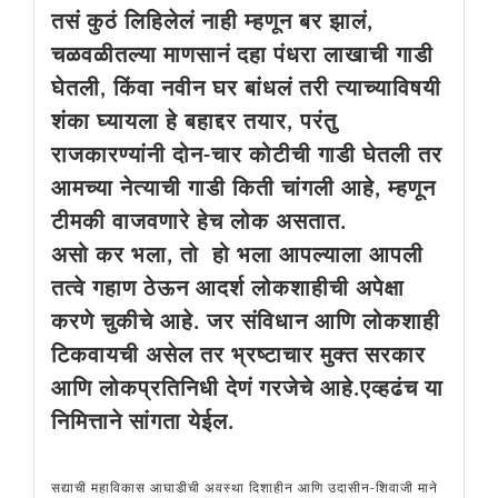
तसं कुठं लिहिलेलं नाही म्हणून बर झालं,
चळवळीतल्या माणसानं दहा पंधरा लाखाची गाडी
घेतली, किंवा नवीन घर बांधलं तरी त्याच्याविषयी
शंका घ्यायला हे बहाद्दर तयार, परंतु
राजकारण्यांनी दोन-चार कोटीची गाडी घेतली तर
आमच्या नेत्याची गाडी किती चांगली आहे, म्हणून
टीमकी वाजवणारे हेच लोक असतात.
असो कर भला, तो हो भला आपल्याला आपली
तत्वे गहाण ठेऊन आदर्श लोकशाहीची अपेक्षा
करणे चुकीचे आहे. जर संविधान आणि लोकशाही
टिकवायची असेल तर भ्रष्टाचार मुक्त सरकार
आणि लोकप्रतिनिधी देणं गरजेचे आहे.एव्हढंच या
निमित्ताने सांगता येईल.
सद्याची महाविकास आघाडीची अवस्था दिशाहीन आणि उदासीन-शिवाजी माने