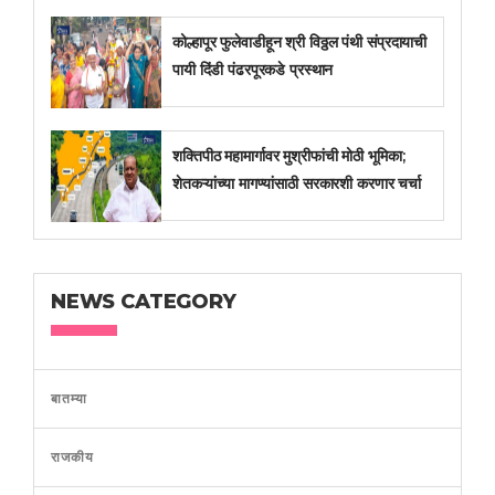
कोल्हापूर फुलेवाडीहून श्री विठ्ठल पंथी संप्रदायाची
पायी दिंडी पंढरपूरकडे प्रस्थान
शक्तिपीठ महामार्गावर मुश्रीफांची मोठी भूमिका;
शेतकऱ्यांच्या मागण्यांसाठी सरकारशी करणार चर्चा
NEWS CATEGORY
बातम्या
राजकीय