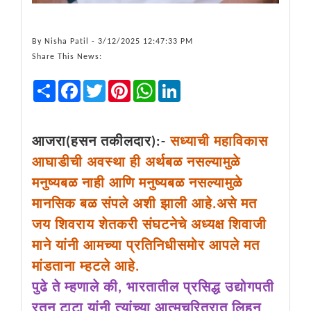
By
Nisha Patil
- 3/12/2025 12:47:33 PM
Share This News:
Share
Facebook
Twitter
Pinterest
WhatsApp
LinkedIn
आजरा(हसन तकीलदार):-
सध्याची महाविकास
आघाडीची अवस्था ही अर्थबळ नसल्यामुळे
मनुष्यबळ नाही आणि मनुष्यबळ नसल्यामुळे
मानसिक बळ संपले अशी झाली आहे.असे मत
जय शिवराय शेतकरी संघटनेचे अध्यक्ष शिवाजी
माने यांनी आमच्या प्रतिनिधीसमोर आपले मत
मांडताना म्हटले आहे.
पुढे ते म्हणाले की, भारतातील प्रसिद्ध उद्योगपती
रतन टाटा यांनी त्यांच्या आत्मचरित्रात लिहून