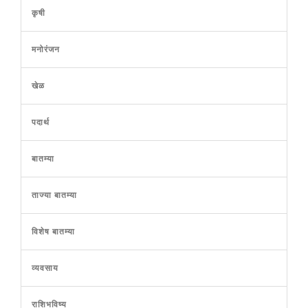
कृषी
मनोरंजन
खेळ
पदार्थ
बातम्या
ताज्या बातम्या
विशेष बातम्या
व्यवसाय
राशिभविष्य