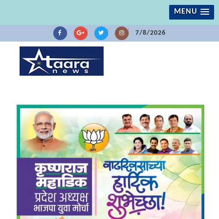
MENU
7/8/2026