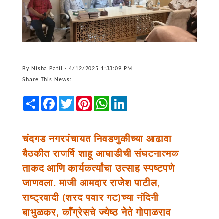
By
Nisha Patil
- 4/12/2025 1:33:09 PM
Share This News:
Share
Facebook
Twitter
Pinterest
WhatsApp
LinkedIn
चंदगड नगरपंचायत निवडणुकीच्या आढावा
बैठकीत राजर्षि शाहू आघाडीची संघटनात्मक
ताकद आणि कार्यकर्त्यांचा उत्साह स्पष्टपणे
जाणवला. माजी आमदार राजेश पाटील,
राष्ट्रवादी (शरद पवार गट)च्या नंदिनी
बाभुळकर, काँग्रेसचे ज्येष्ठ नेते गोपाळराव