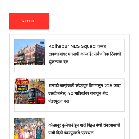
RECENT
Kolhapur NDS Squad: कचरा
टाकणाऱ्यांवर मनपाची कारवाई; सार्वजनिक ठिकाणी
थुंकल्यास दंड
आषाढी यात्रेसाठी कोल्हापूर विभागातून 225 जादा
एसटी बसेस; 40 भाविकांवर गावातून थेट
पंढरपूरला बस
कोल्हापूर फुलेवाडीहून श्री विठ्ठल पंथी संप्रदायाची
पायी दिंडी पंढरपूरकडे प्रस्थान