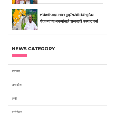
शक्तिपीठ महामार्गावर मुश्रीफांची मोठी भूमिका;
शेतकऱ्यांच्या मागण्यांसाठी सरकारशी करणार चर्चा
NEWS CATEGORY
बातम्या
राजकीय
कृषी
मनोरंजन