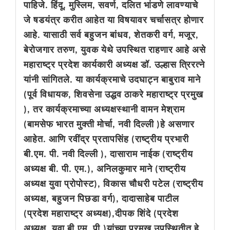
पाहिजे. हिंदू, मुस्लिम, सवर्ण, दलित भांडणे लावण्याचे
जे षडयंत्र करीत आहेत या विषयावर चर्चासत्र होणार
आहे. यासाठी सर्व बहुजन बांधव, शेतकरी वर्ग, मजूर,
बेरोजगार तरुण, युवक येथे उपस्थित राहणार आहे असे
महाराष्ट्र प्रदेश कार्यकारी अध्यक्ष डॉ. उल्हास त्रिरत्ने
यांनी सांगितले. या कार्यक्रमाचे उदघाट्न बाबुराव माने
(पूर्व विधायक, शिवसेना उद्धव ठाकरे महाराष्ट्र प्रमुख
), तर कार्यक्रमाच्या अध्यक्षस्थानी वामन मेश्राम
(बामसेफ भारत मुक्ती मोर्चा, नवी दिल्ली )हे असणार
आहेत. आणि रवींद्र प्रतापसिंह (राष्ट्रीय प्रभारी
बी.एम. पी. नवी दिल्ली ), दासाराम नाईक (राष्ट्रीय
अध्यक्ष बी. पी. एम.), अनिलकुमार माने (राष्ट्रीय
अध्यक्ष युवा प्रोपोस्ट), विकास चौधरी पटेल (राष्ट्रीय
अध्यक्ष, बहुजन पिछडा वर्ग), दादासाहेब पाटील
(प्रदेश महाराष्ट्र अध्यक्ष),दीपक शिंदे (प्रदेश
अध्यक्ष, युवा बी.एम. पी.)यांच्या प्रमुख उपस्थितीत हे