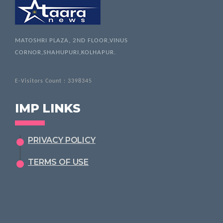
MATOSHRI PLAZA, 2ND FLOOR,VINUS
CORNOR,SHAHUPURI,KOLHAPUR.
E-Visitors Count :
3398345
IMP LINKS
PRIVACY POLICY
TERMS OF USE