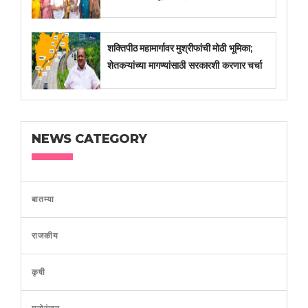
शक्तिपीठ महामार्गावर मुश्रीफांची मोठी भूमिका;
शेतकऱ्यांच्या मागण्यांसाठी सरकारशी करणार चर्चा
NEWS CATEGORY
बातम्या
राजकीय
कृषी