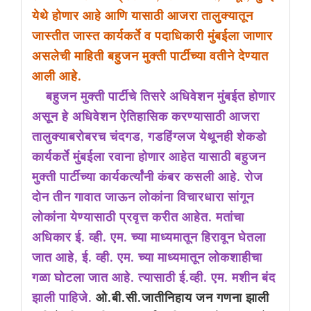
येथे होणार आहे आणि यासाठी आजरा तालुक्यातून
जास्तीत जास्त कार्यकर्ते व पदाधिकारी मुंबईला जाणार
असलेची माहिती बहुजन मुक्ती पार्टीच्या वतीने देण्यात
आली आहे.
बहुजन मुक्ती पार्टीचे तिसरे अधिवेशन मुंबईत होणार
असून हे अधिवेशन ऐतिहासिक करण्यासाठी आजरा
तालुक्याबरोबरच चंदगड, गडहिंग्लज येथूनही शेकडो
कार्यकर्ते मुंबईला रवाना होणार आहेत यासाठी बहुजन
मुक्ती पार्टीच्या कार्यकर्त्यांनी कंबर कसली आहे. रोज
दोन तीन गावात जाऊन लोकांना विचारधारा सांगून
लोकांना येण्यासाठी प्रवृत्त करीत आहेत. मतांचा
अधिकार ई. व्ही. एम. च्या माध्यमातून हिरावून घेतला
जात आहे, ई. व्ही. एम. च्या माध्यमातून लोकशाहीचा
गळा घोटला जात आहे. त्यासाठी ई.व्ही. एम. मशीन बंद
झाली पाहिजे.
ओ.बी.सी.जातीनिहाय जन गणना झाली