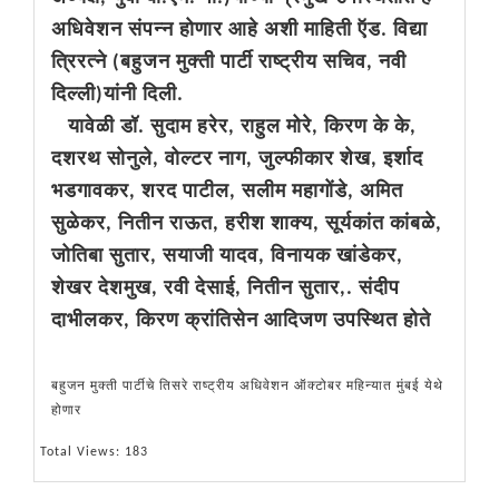
अधिवेशन संपन्न होणार आहे अशी माहिती ऍड. विद्या
त्रिरत्ने (बहुजन मुक्ती पार्टी राष्ट्रीय सचिव, नवी
दिल्ली)यांनी दिली.
यावेळी डॉ. सुदाम हरेर, राहुल मोरे, किरण के के,
दशरथ सोनुले, वोल्टर नाग, जुल्फीकार शेख, इर्शाद
भडगावकर, शरद पाटील, सलीम महागोंडे, अमित
सुळेकर, नितीन राऊत, हरीश शाक्य, सूर्यकांत कांबळे,
जोतिबा सुतार, सयाजी यादव, विनायक खांडेकर,
शेखर देशमुख, रवी देसाई, नितीन सुतार,. संदीप
दाभीलकर, किरण क्रांतिसेन आदिजण उपस्थित होते
बहुजन मुक्ती पार्टीचे तिसरे राष्ट्रीय अधिवेशन ऑक्टोबर महिन्यात मुंबई येथे
होणार
Total Views: 183