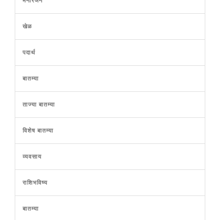
मनोरंजन
खेळ
पदार्थ
बातम्या
ताज्या बातम्या
विशेष बातम्या
व्यवसाय
राशिभविष्य
बातम्या