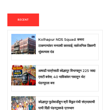
RECENT
Kolhapur NDS Squad: कचरा
टाकणाऱ्यांवर मनपाची कारवाई; सार्वजनिक ठिकाणी
थुंकल्यास दंड
आषाढी यात्रेसाठी कोल्हापूर विभागातून 225 जादा
एसटी बसेस; 40 भाविकांवर गावातून थेट
पंढरपूरला बस
कोल्हापूर फुलेवाडीहून श्री विठ्ठल पंथी संप्रदायाची
पायी दिंडी पंढरपूरकडे प्रस्थान