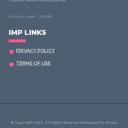
CORNOR,SHAHUPURI,KOLHAPUR.
E-Visitors Count :
3392182
IMP LINKS
PRIVACY POLICY
TERMS OF USE
© Copyright 2023, All Rights Reserved Developed by
Dream