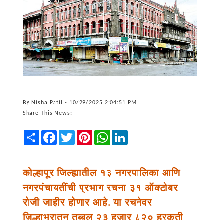
By
Nisha Patil
- 10/29/2025 2:04:51 PM
Share This News:
Share
Facebook
Twitter
Pinterest
WhatsApp
LinkedIn
कोल्हापूर जिल्ह्यातील १३ नगरपालिका आणि
नगरपंचायतींची प्रभाग रचना ३१ ऑक्टोबर
रोजी जाहीर होणार आहे. या रचनेवर
जिल्हाभरातून तब्बल २३ हजार ८२० हरकती