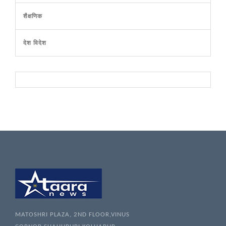
शैक्षणिक
देश विदेश
MATOSHRI PLAZA, 2ND FLOOR,VINUS