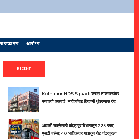
राजकारण
आरोग्य
RECENT
Kolhapur NDS Squad: कचरा टाकणाऱ्यांवर
मनपाची कारवाई; सार्वजनिक ठिकाणी थुंकल्यास दंड
आषाढी यात्रेसाठी कोल्हापूर विभागातून 225 जादा
एसटी बसेस; 40 भाविकांवर गावातून थेट पंढरपूरला