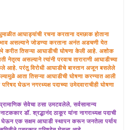
ुमाळीत आघाड्यांची रचना करताना दमछाक होताना
ा अभाव असल्याने जोडण्या करताना अनंत अडचणी येत
ेसुभे करीत तिसऱ्या आघाडीची घोषणा केली आहे. अशोक
ती नेतृत्व असल्याने त्यांनी परवाच ताराराणी आघाडीच्या
ेले आहे. परंतु विरोधी आघाडीचे बास्तान अजून बसलेले
ळल्यामुळे आता तिसऱ्या आघाडीची घोषणा करण्यात आली
 परिषद घेऊन नगरध्यक्ष पदाच्या उमेदवाराचीही घोषणा
ा प्रामाणिक सेवेचा ठसा उमटवलेले, सर्वसामान्य
नाटककार डॉ. श्रद्धानंद ठाकूर यांना नागराध्यक्ष पदाची
ार घेऊन एक सक्षम आघाडी स्थापन करून जनतेला पर्याय