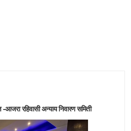
ोत -आजरा रहिवासी अन्याय निवारण समिती