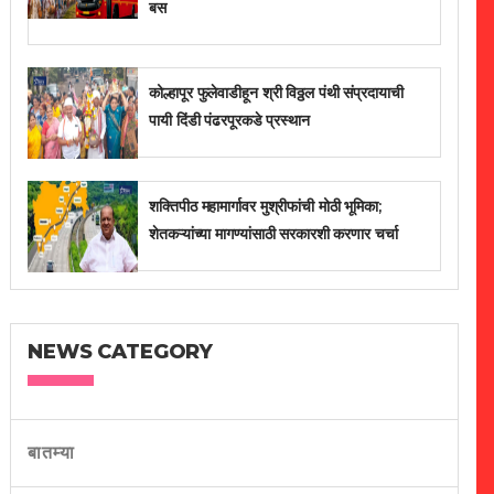
बस
कोल्हापूर फुलेवाडीहून श्री विठ्ठल पंथी संप्रदायाची
पायी दिंडी पंढरपूरकडे प्रस्थान
शक्तिपीठ महामार्गावर मुश्रीफांची मोठी भूमिका;
शेतकऱ्यांच्या मागण्यांसाठी सरकारशी करणार चर्चा
NEWS CATEGORY
बातम्या