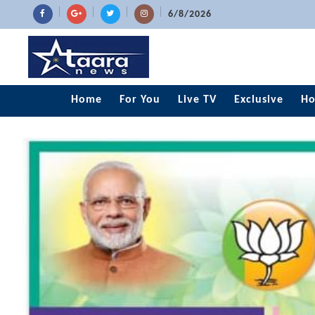
6/8/2026
Home
For You
Live TV
Exclusive
Ho