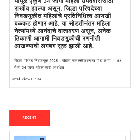
यामुळे एकूण 34 जागा महिला उमेदवारांसाठी
राखीव झाल्या असून, जिल्हा परिषदेच्या
निवडणुकीत महिलांचे प्रतिनिधित्व आणखी
बळकट होणार आहे. या सोडतीनंतर महिला
नेत्यांमध्ये आनंदाचे वातावरण असून, अनेक
ठिकाणी आगामी निवडणुकीची रणनीती
आखण्याची लगबग सुरू झाली आहे.
जिल्हा परिषद निवडणूक 2025 : महिला सशक्तीकरणाचा मोठा टप्पा — 68
पैकी 34 जागा महिलांसाठी आरक्षित
Total Views: 134
RECENT