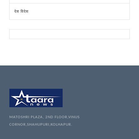
देश विदेश
MATOSHRI PLAZA, 2ND FLOOR,VINUS
CORNOR,SHAHUPURI,KOLHAPUR.