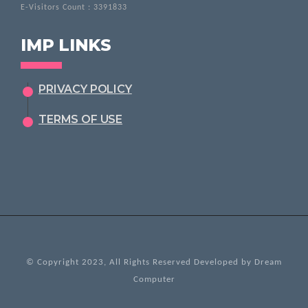
E-Visitors Count :
3391833
IMP LINKS
PRIVACY POLICY
TERMS OF USE
© Copyright 2023, All Rights Reserved Developed by
Dream
Computer