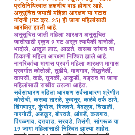
प्रतिनिधित्वात लक्षणीय वाढ होणार आहे.
अनुसूचित जमाती महिला आरक्षण या गटात
नांदणी (गट क्र. 25) ही जागा महिलांसाठी
आरक्षित झाली आहे.
अनुसूचित जाती महिला आरक्षण अनुसूचित
जातीसाठी एकूण 9 गट असून त्यापैकी दानोळी,
भादोले, अब्दुल लाट, आळते, कसबा सांगाव या
ठिकाणी महिला आरक्षण निश्चित झाले आहे.
नागरिकांचा मागास प्रवर्ग महिला आरक्षण मागास
प्रवर्गात कोतोली, तुडीये, माणगाव, सिद्धनेर्ली,
कापसी, कळे, घुणकी, आकुर्डी, यड्राव या जागा
महिलांसाठी राखीव ठरल्या आहेत.
सर्वसाधारण महिला आरक्षण सर्वसाधारण श्रेणीत
कोरोची, कसबा तारळे, कुदनुर, कळंबे तर्फ ठाणे,
शिंगणापूर, कुंभोज, गिजवणे, येवलुज, चिखली,
गारगोटी, अडकूर, बोरवडे, आंबर्डे, कडगाव,
पिंपळगाव, दत्तवाड, सरवडे, तिसंगी, सांगरूळ या
19 जागा महिलांसाठी निश्चित झाल्या आहेत.